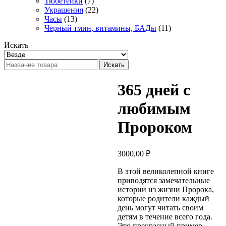
Тюбетейки
(7)
Украшения
(22)
Часы
(13)
Черный тмин, витамины, БАДы
(11)
Искать
Искать
365 дней с
любимым
Пророком
3000,00
₽
В этой великолепной книге
приводятся замечательные
истории из жизни Пророка,
которые родители каждый
день могут читать своим
детям в течение всего года.
Это прекрасный пример