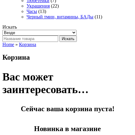
Тюбетейки
(7)
Украшения
(22)
Часы
(13)
Черный тмин, витамины, БАДы
(11)
Искать
Искать
Home
»
Корзина
Корзина
Вас может
заинтересовать…
Сейчас ваша корзина пуста!
Новинка в магазине