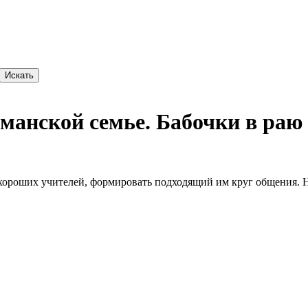
Искать
манской семье. Бабочки в раю
хороших учителей, формировать подходящий им круг общения. Н