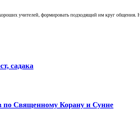
хороших учителей, формировать подходящий им круг общения. Н
ст, садака
в по Священному Корану и Сунне