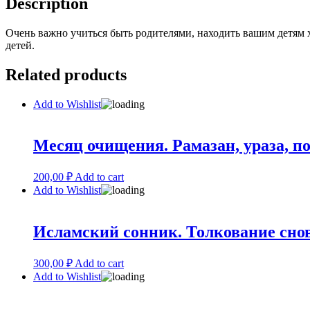
Description
quantity
Очень важно учиться быть родителями, находить вашим детям 
детей.
Related products
Add to Wishlist
Месяц очищения. Рамазан, ураза, по
200,00
₽
Add to cart
Add to Wishlist
Исламский сонник. Толкование сно
300,00
₽
Add to cart
Add to Wishlist