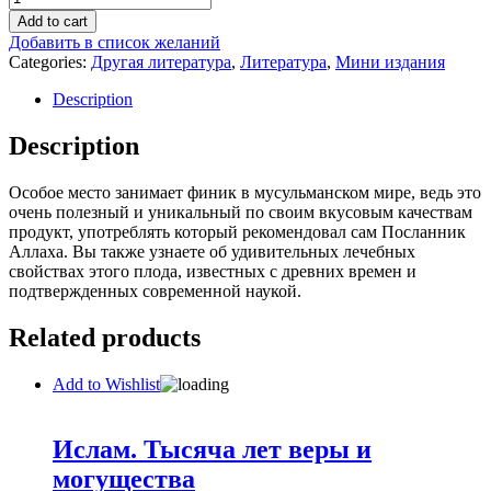
-
Add to cart
еда,
Добавить в список желаний
лакомство
Categories:
Другая литература
,
Литература
,
Мини издания
и
лекарство
Description
quantity
Description
Особое место занимает финик в мусульманском мире, ведь это
очень полезный и уникальный по своим вкусовым качествам
продукт, употреблять который рекомендовал сам Посланник
Аллаха. Вы также узнаете об удивительных лечебных
свойствах этого плода, известных с древних времен и
подтвержденных современной наукой.
Related products
Add to Wishlist
Ислам. Тысяча лет веры и
могущества