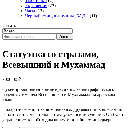
Тюбетейки
(7)
Украшения
(22)
Часы
(13)
Черный тмин, витамины, БАДы
(11)
Искать
Искать
Статуэтка со стразами,
Всевышний и Мухаммад
7000,00
₽
Сувенир выполнен в виде красивого каллиграфического
изделия с именем Всевышнего и Мухаммада на арабском
языке.
Подарите себе или вашим близким, друзьям или коллегам по
работе этот замечательный мусульманский сувенир. Он будет
украшением в любом домашнем или рабочем интерьере.