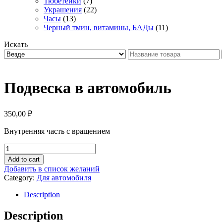
Тюбетейки
(7)
Украшения
(22)
Часы
(13)
Черный тмин, витамины, БАДы
(11)
Искать
Подвеска в автомобиль
350,00
₽
Внутренняя часть с вращением
Подвеска
в
Add to cart
автомобиль
Добавить в список желаний
quantity
Category:
Для автомобиля
Description
Description