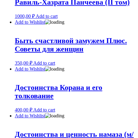
Равиль-Хазрата Панчеева (II том)
1000,00
₽
Add to cart
Add to Wishlist
Быть счастливой замужем Плюс.
Советы для женщин
350,00
₽
Add to cart
Add to Wishlist
Достоинства Корана и его
толкование
400,00
₽
Add to cart
Add to Wishlist
Достоинства и ценность намаза (м/