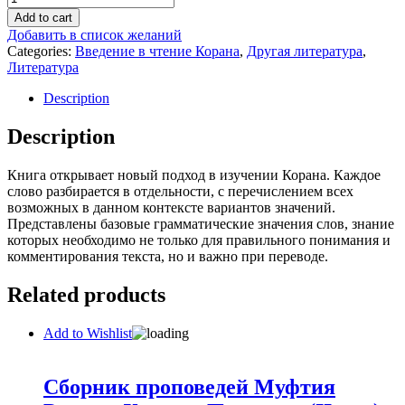
Коран
Add to cart
слово
Добавить в список желаний
за
Categories:
Введение в чтение Корана
,
Другая литература
,
словом.
Литература
Арабский
язык
Description
quantity
Description
Книга открывает новый подход в изучении Корана. Каждое
слово разбирается в отдельности, с перечислением всех
возможных в данном контексте вариантов значений.
Представлены базовые грамматические значения слов, знание
которых необходимо не только для правильного понимания и
комментирования текста, но и важно при переводе.
Related products
Add to Wishlist
Сборник проповедей Муфтия