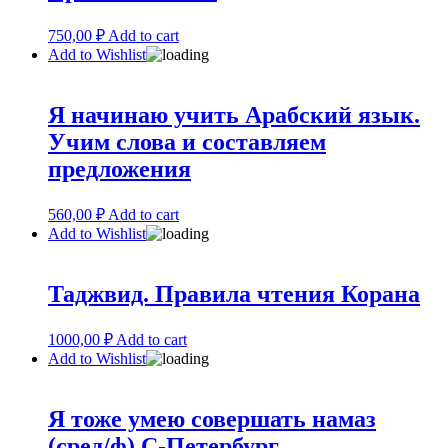
750,00
₽
Add to cart
Add to Wishlist
Я начинаю учить Арабский язык.
Учим слова и составляем
предложения
560,00
₽
Add to cart
Add to Wishlist
Таджвид. Правила чтения Корана
1000,00
₽
Add to cart
Add to Wishlist
Я тоже умею совершать намаз
(сред/ф) С-Петербург